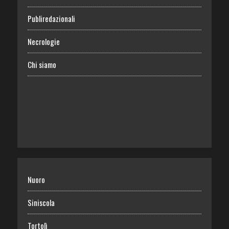
Publiredazionali
Necrologie
Chi siamo
Nuoro
Siniscola
Tortolì