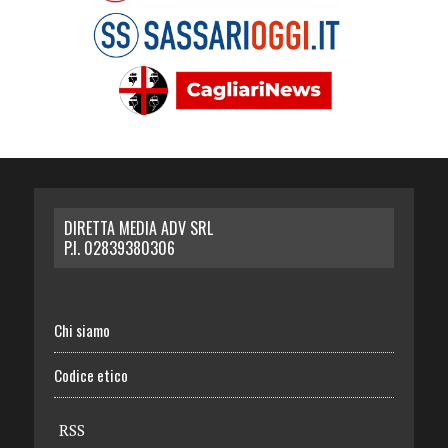
DIRETTA MEDIA ADV SRL
P.I. 02839380306
Chi siamo
Codice etico
RSS