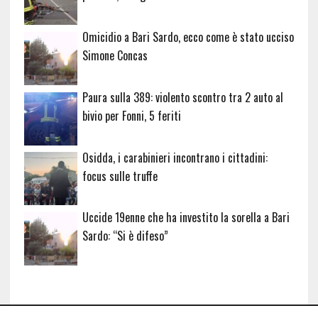
Omicidio a Bari Sardo, ecco come è stato ucciso
Simone Concas
Paura sulla 389: violento scontro tra 2 auto al
bivio per Fonni, 5 feriti
Osidda, i carabinieri incontrano i cittadini:
focus sulle truffe
Uccide 19enne che ha investito la sorella a Bari
Sardo: “Si è difeso”