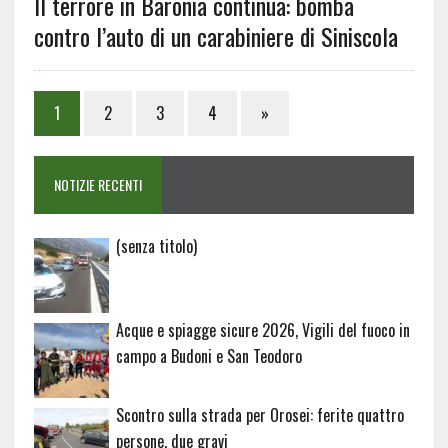
Il terrore in Baronia continua: bomba
contro l’auto di un carabiniere di Siniscola
1
2
3
4
»
NOTIZIE RECENTI
Articolo
(senza titolo)
20729
Acque e spiagge sicure 2026, Vigili del fuoco in
campo a Budoni e San Teodoro
Scontro sulla strada per Orosei: ferite quattro
persone, due gravi