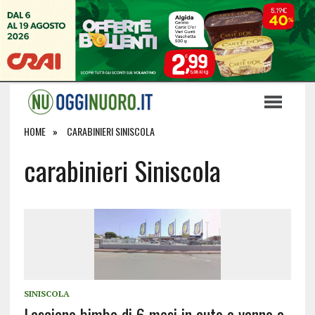
HOME
CARABINIERI SINISCOLA
carabinieri Siniscola
SINISCOLA
Lasciano bimba di 6 mesi in auto e vanno a