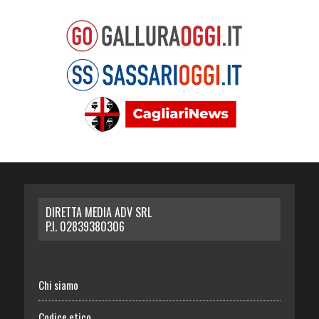
DIRETTA MEDIA ADV SRL
P.I. 02839380306
Chi siamo
Codice etico