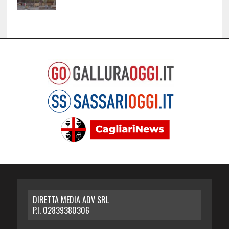
DIRETTA MEDIA ADV SRL
P.I. 02839380306