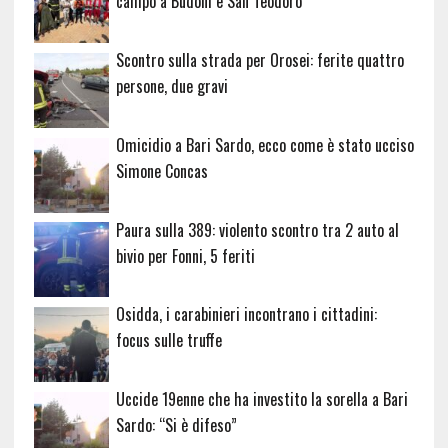
campo a Budoni e San Teodoro
Scontro sulla strada per Orosei: ferite quattro
persone, due gravi
Omicidio a Bari Sardo, ecco come è stato ucciso
Simone Concas
Paura sulla 389: violento scontro tra 2 auto al
bivio per Fonni, 5 feriti
Osidda, i carabinieri incontrano i cittadini:
focus sulle truffe
Uccide 19enne che ha investito la sorella a Bari
Sardo: “Si è difeso”