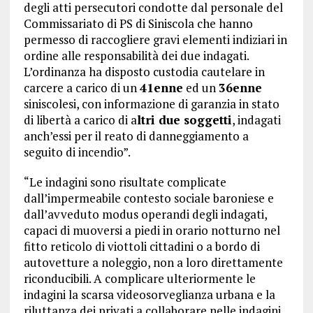
degli atti persecutori condotte dal personale del
Commissariato di PS di Siniscola che hanno
permesso di raccogliere gravi elementi indiziari in
ordine alle responsabilità dei due indagati.
L’ordinanza ha disposto custodia cautelare in
carcere a carico di un
41enne
ed un
36enne
siniscolesi, con informazione di garanzia in stato
di libertà a carico di a
ltri due soggetti
, indagati
anch’essi per il reato di danneggiamento a
seguito di incendio”.
“Le indagini sono risultate complicate
dall’impermeabile contesto sociale baroniese e
dall’avveduto modus operandi degli indagati,
capaci di muoversi a piedi in orario notturno nel
fitto reticolo di viottoli cittadini o a bordo di
autovetture a noleggio, non a loro direttamente
riconducibili. A complicare ulteriormente le
indagini la scarsa videosorveglianza urbana e la
riluttanza dei privati a collaborare nelle indagini