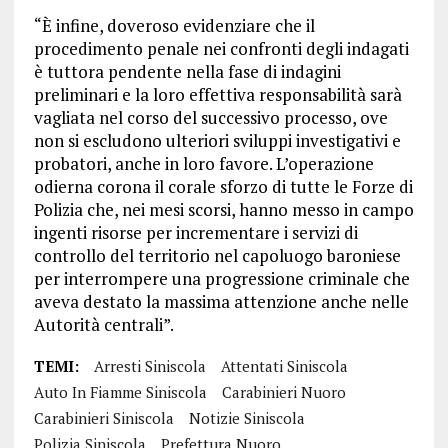
“È infine, doveroso evidenziare che il
procedimento penale nei confronti degli indagati
è tuttora pendente nella fase di indagini
preliminari e la loro effettiva responsabilità sarà
vagliata nel corso del successivo processo, ove
non si escludono ulteriori sviluppi investigativi e
probatori, anche in loro favore. L’operazione
odierna corona il corale sforzo di tutte le Forze di
Polizia che, nei mesi scorsi, hanno messo in campo
ingenti risorse per incrementare i servizi di
controllo del territorio nel capoluogo baroniese
per interrompere una progressione criminale che
aveva destato la massima attenzione anche nelle
Autorità centrali”.
TEMI:
Arresti Siniscola
Attentati Siniscola
Auto In Fiamme Siniscola
Carabinieri Nuoro
Carabinieri Siniscola
Notizie Siniscola
Polizia Siniscola
Prefettura Nuoro