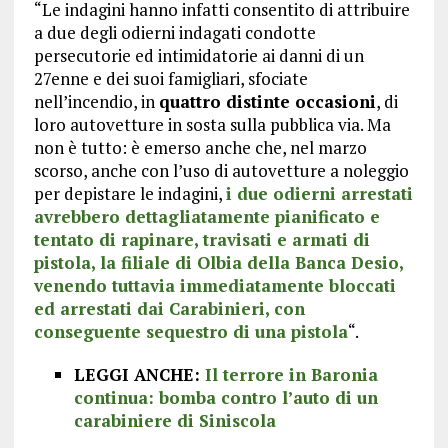
“Le indagini hanno infatti consentito di attribuire
a due degli odierni indagati condotte
persecutorie ed intimidatorie ai danni di un
27enne e dei suoi famigliari, sfociate
nell’incendio, in
quattro distinte occasioni
, di
loro autovetture in sosta sulla pubblica via. Ma
non è tutto: è emerso anche che, nel marzo
scorso, anche con l’uso di autovetture a noleggio
per depistare le indagini,
i due odierni arrestati
avrebbero dettagliatamente pianificato e
tentato di rapinare, travisati e armati di
pistola, la filiale di Olbia della Banca Desio,
venendo tuttavia immediatamente bloccati
ed arrestati dai Carabinieri, con
conseguente sequestro di una pistola
“.
LEGGI ANCHE:
Il terrore in Baronia
continua: bomba contro l’auto di un
carabiniere di Siniscola