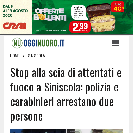
HOME
SINISCOLA
Stop alla scia di attentati e
fuoco a Siniscola: polizia e
carabinieri arrestano due
persone