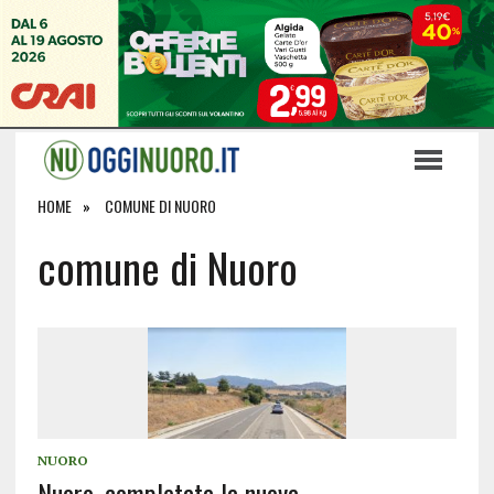
HOME
COMUNE DI NUORO
comune di Nuoro
NUORO
Nuoro, completata la nuova