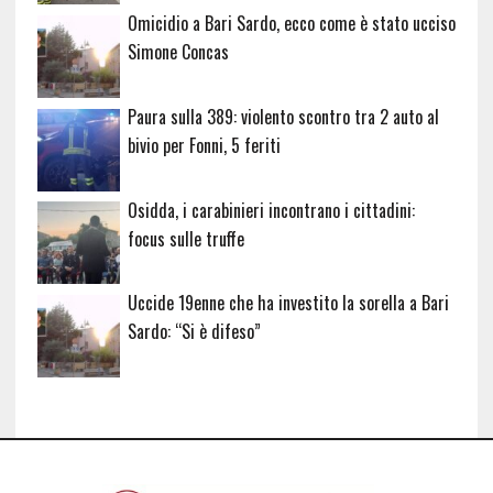
Omicidio a Bari Sardo, ecco come è stato ucciso
Simone Concas
Paura sulla 389: violento scontro tra 2 auto al
bivio per Fonni, 5 feriti
Osidda, i carabinieri incontrano i cittadini:
focus sulle truffe
Uccide 19enne che ha investito la sorella a Bari
Sardo: “Si è difeso”