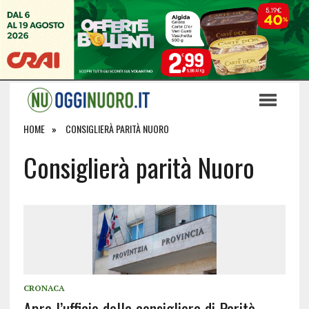
HOME
CONSIGLIERÀ PARITÀ NUORO
Consiglierà parità Nuoro
CRONACA
Apre l’ufficio della consigliera di Parità