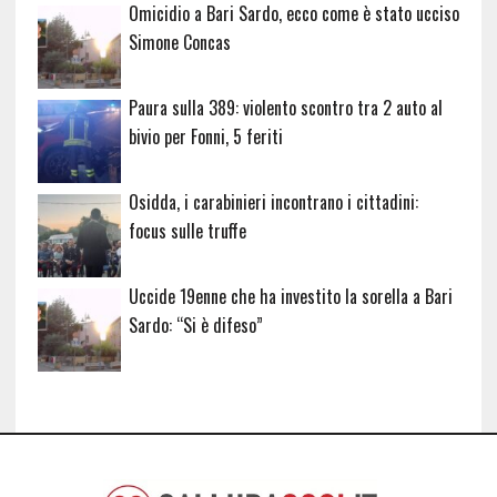
Omicidio a Bari Sardo, ecco come è stato ucciso
Simone Concas
Paura sulla 389: violento scontro tra 2 auto al
bivio per Fonni, 5 feriti
Osidda, i carabinieri incontrano i cittadini:
focus sulle truffe
Uccide 19enne che ha investito la sorella a Bari
Sardo: “Si è difeso”