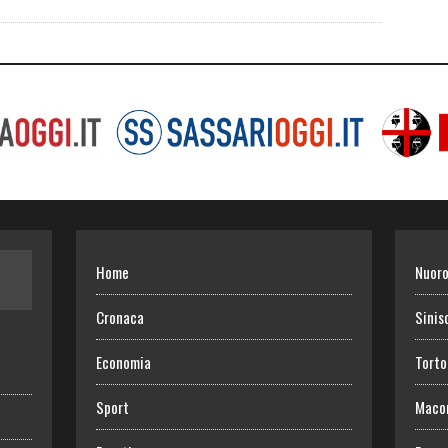
Home
Nuor
Cronaca
Sinis
Economia
Torto
Sport
Maco