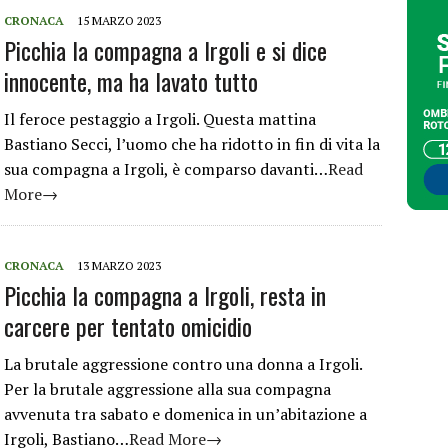
CRONACA
15 MARZO 2023
Picchia la compagna a Irgoli e si dice
innocente, ma ha lavato tutto
Il feroce pestaggio a Irgoli. Questa mattina
Bastiano Secci, l’uomo che ha ridotto in fin di vita la
sua compagna a Irgoli, è comparso davanti…
Read
More→
CRONACA
13 MARZO 2023
Picchia la compagna a Irgoli, resta in
carcere per tentato omicidio
La brutale aggressione contro una donna a Irgoli.
Per la brutale aggressione alla sua compagna
avvenuta tra sabato e domenica in un’abitazione a
Irgoli, Bastiano…
Read More→