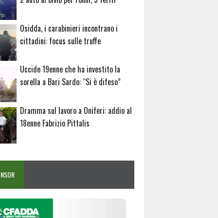
Osidda, i carabinieri incontrano i
cittadini: focus sulle truffe
Uccide 19enne che ha investito la
sorella a Bari Sardo: “Si è difeso”
Dramma sul lavoro a Oniferi: addio al
18enne Fabrizio Pittalis
ONSOR