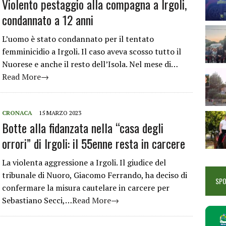
Violento pestaggio alla compagna a Irgoli,
condannato a 12 anni
L’uomo è stato condannato per il tentato
femminicidio a Irgoli. Il caso aveva scosso tutto il
Nuorese e anche il resto dell’Isola. Nel mese di…
Read More→
CRONACA
15 MARZO 2023
Botte alla fidanzata nella “casa degli
orrori” di Irgoli: il 55enne resta in carcere
La violenta aggressione a Irgoli. Il giudice del
tribunale di Nuoro, Giacomo Ferrando, ha deciso di
SP
confermare la misura cautelare in carcere per
Sebastiano Secci,…
Read More→