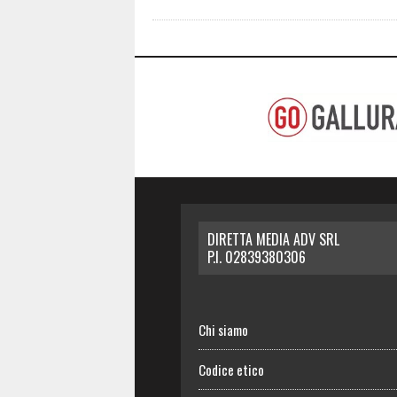
DIRETTA MEDIA ADV SRL
P.I. 02839380306
Chi siamo
Codice etico