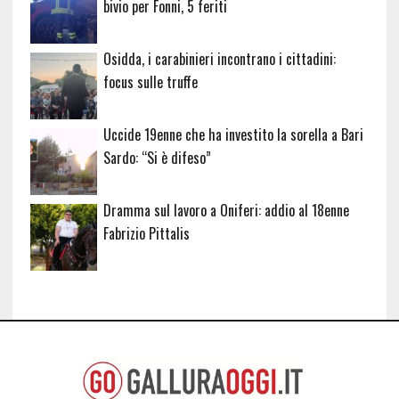
bivio per Fonni, 5 feriti
Osidda, i carabinieri incontrano i cittadini:
focus sulle truffe
Uccide 19enne che ha investito la sorella a Bari
Sardo: “Si è difeso”
Dramma sul lavoro a Oniferi: addio al 18enne
Fabrizio Pittalis