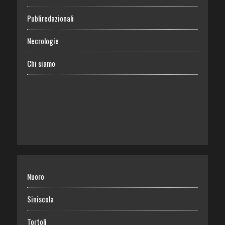
Publiredazionali
Necrologie
Chi siamo
Nuoro
Siniscola
Tortolì