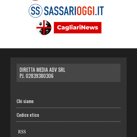
DIRETTA MEDIA ADV SRL
P.I. 02839380306
Chi siamo
Codice etico
RSS