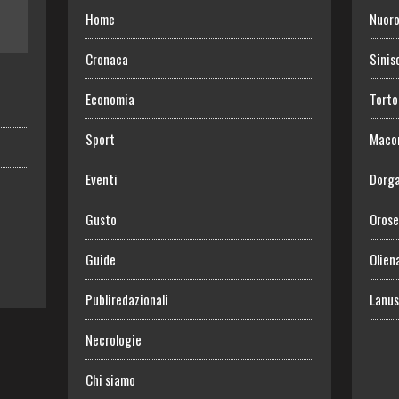
Home
Nuor
Cronaca
Sinis
Economia
Torto
Sport
Maco
Eventi
Dorga
Gusto
Orose
Guide
Olien
Publiredazionali
Lanus
Necrologie
Chi siamo