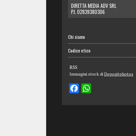
DIRETTA MEDIA ADV SRL
P.I. 02839380306
Chi siamo
Codice etico
RSS
Immagini stock di
Depositphotos