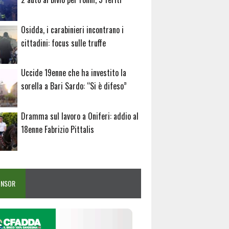
Osidda, i carabinieri incontrano i
cittadini: focus sulle truffe
Uccide 19enne che ha investito la
sorella a Bari Sardo: “Si è difeso”
Dramma sul lavoro a Oniferi: addio al
18enne Fabrizio Pittalis
ONSOR