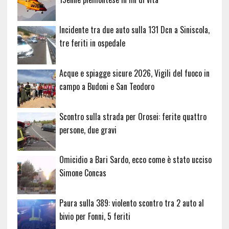
Incidente tra due auto sulla 131 Dcn a Siniscola,
tre feriti in ospedale
Acque e spiagge sicure 2026, Vigili del fuoco in
campo a Budoni e San Teodoro
Scontro sulla strada per Orosei: ferite quattro
persone, due gravi
Omicidio a Bari Sardo, ecco come è stato ucciso
Simone Concas
Paura sulla 389: violento scontro tra 2 auto al
bivio per Fonni, 5 feriti