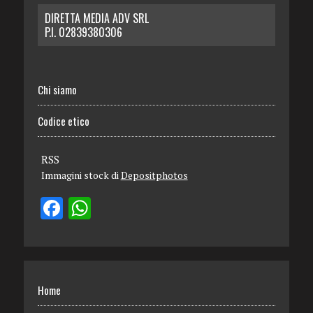
DIRETTA MEDIA ADV SRL
P.I. 02839380306
Chi siamo
Codice etico
RSS
Immagini stock di
Depositphotos
Home