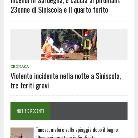
23enne di Siniscola è il quarto ferito
CRONACA
Violento incidente nella notte a Siniscola,
tre feriti gravi
NOTIZIE RECENTI
Tancau, malore sulla spiaggia dopo il bagno:
19enne piemontese in fin di vita