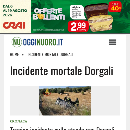
HOME
INCIDENTE MORTALE DORGALI
Incidente mortale Dorgali
CRONACA
Tragico incidente sulla strada per Dorgali,