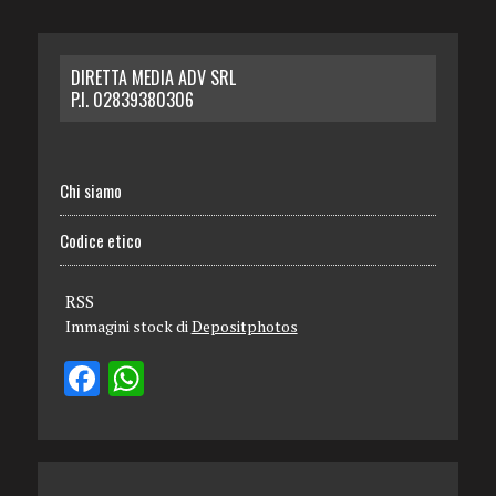
DIRETTA MEDIA ADV SRL
P.I. 02839380306
Chi siamo
Codice etico
RSS
Immagini stock di
Depositphotos