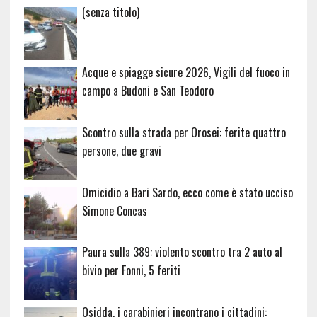
Articolo
(senza titolo)
20729
Acque e spiagge sicure 2026, Vigili del fuoco in
campo a Budoni e San Teodoro
Scontro sulla strada per Orosei: ferite quattro
persone, due gravi
Omicidio a Bari Sardo, ecco come è stato ucciso
Simone Concas
Paura sulla 389: violento scontro tra 2 auto al
bivio per Fonni, 5 feriti
Osidda, i carabinieri incontrano i cittadini: