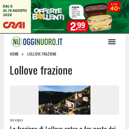
HOME
LOLLOVE FRAZIONE
Lollove frazione
NUORO
La frazione di Lollove entra a far parte dei