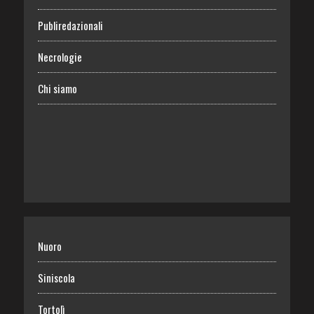
Publiredazionali
Necrologie
Chi siamo
Nuoro
Siniscola
Tortolì