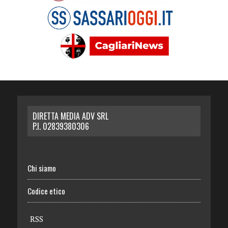
DIRETTA MEDIA ADV SRL
P.I. 02839380306
Chi siamo
Codice etico
RSS