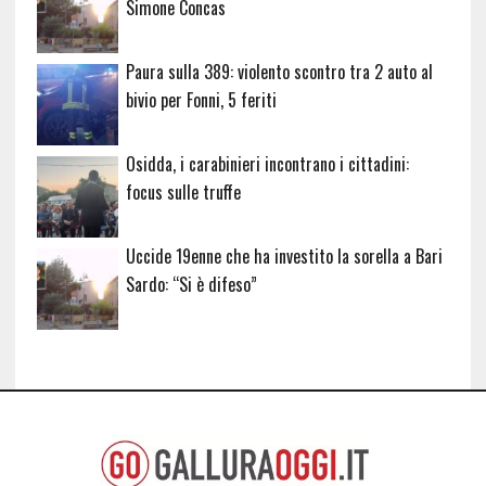
Simone Concas
Paura sulla 389: violento scontro tra 2 auto al
bivio per Fonni, 5 feriti
Osidda, i carabinieri incontrano i cittadini:
focus sulle truffe
Uccide 19enne che ha investito la sorella a Bari
Sardo: “Si è difeso”