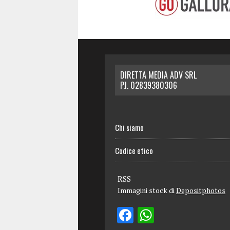
DIRETTA MEDIA ADV SRL
P.I. 02839380306
Chi siamo
Codice etico
RSS
Immagini stock di
Depositphotos