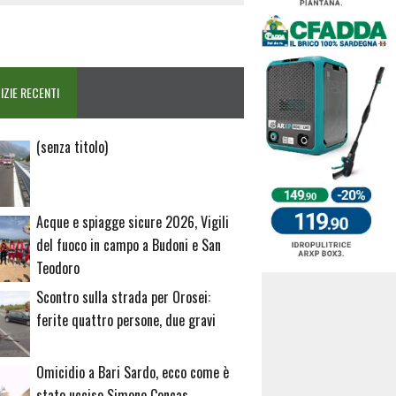
IZIE RECENTI
Articolo
(senza titolo)
20729
Acque e spiagge sicure 2026, Vigili
del fuoco in campo a Budoni e San
Teodoro
Scontro sulla strada per Orosei:
ferite quattro persone, due gravi
Omicidio a Bari Sardo, ecco come è
stato ucciso Simone Concas