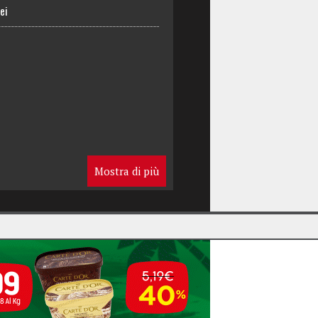
ei
Mostra di più