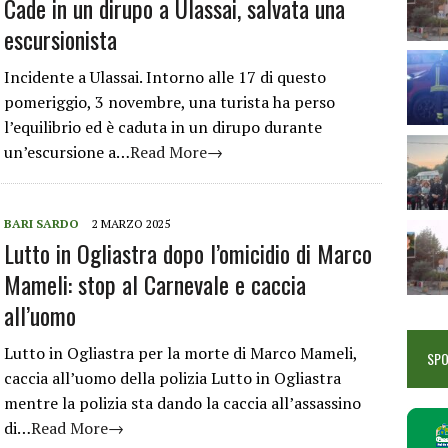
Cade in un dirupo a Ulassai, salvata una
escursionista
Incidente a Ulassai. Intorno alle 17 di questo
pomeriggio, 3 novembre, una turista ha perso
l’equilibrio ed è caduta in un dirupo durante
un’escursione a…
Read More→
BARI SARDO
2 MARZO 2025
Lutto in Ogliastra dopo l’omicidio di Marco
Mameli: stop al Carnevale e caccia
all’uomo
Lutto in Ogliastra per la morte di Marco Mameli,
SP
caccia all’uomo della polizia Lutto in Ogliastra
mentre la polizia sta dando la caccia all’assassino
di…
Read More→