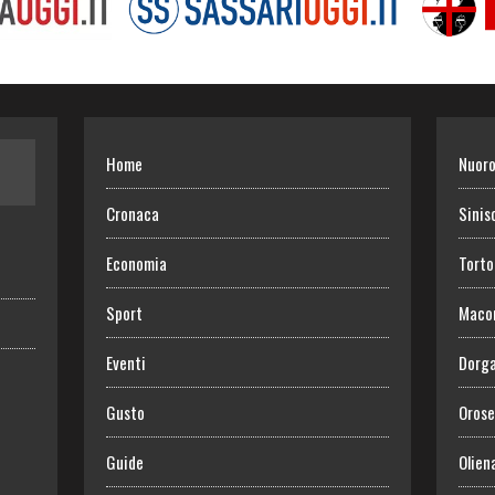
Home
Nuor
Cronaca
Sinis
Economia
Torto
Sport
Maco
Eventi
Dorga
Gusto
Orose
Guide
Olien