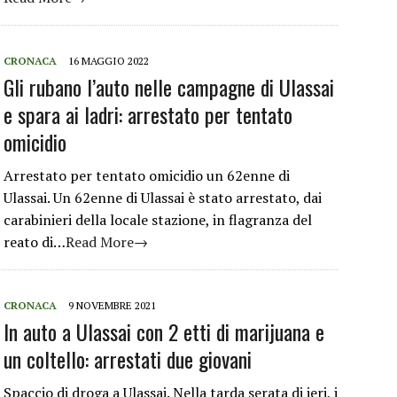
CRONACA
16 MAGGIO 2022
Gli rubano l’auto nelle campagne di Ulassai
e spara ai ladri: arrestato per tentato
omicidio
Arrestato per tentato omicidio un 62enne di
Ulassai. Un 62enne di Ulassai è stato arrestato, dai
carabinieri della locale stazione, in flagranza del
reato di…
Read More→
CRONACA
9 NOVEMBRE 2021
In auto a Ulassai con 2 etti di marijuana e
un coltello: arrestati due giovani
Spaccio di droga a Ulassai. Nella tarda serata di ieri, i