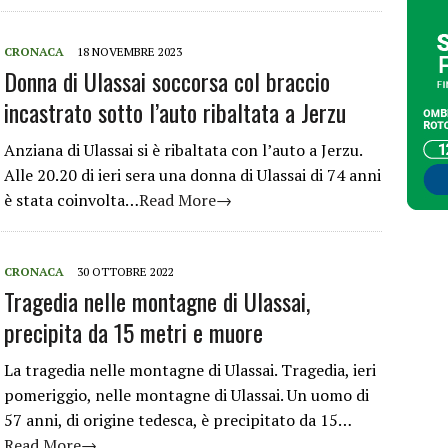
CRONACA
18 NOVEMBRE 2023
Donna di Ulassai soccorsa col braccio
incastrato sotto l’auto ribaltata a Jerzu
Anziana di Ulassai si è ribaltata con l’auto a Jerzu.
Alle 20.20 di ieri sera una donna di Ulassai di 74 anni
è stata coinvolta…
Read More→
CRONACA
30 OTTOBRE 2022
Tragedia nelle montagne di Ulassai,
precipita da 15 metri e muore
La tragedia nelle montagne di Ulassai. Tragedia, ieri
pomeriggio, nelle montagne di Ulassai. Un uomo di
57 anni, di origine tedesca, è precipitato da 15…
Read More→