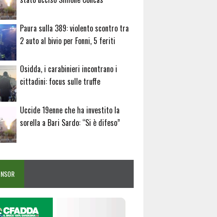
Paura sulla 389: violento scontro tra
2 auto al bivio per Fonni, 5 feriti
Osidda, i carabinieri incontrano i
cittadini: focus sulle truffe
Uccide 19enne che ha investito la
sorella a Bari Sardo: “Si è difeso”
ONSOR