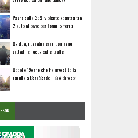
Paura sulla 389: violento scontro tra
2 auto al bivio per Fonni, 5 feriti
Osidda, i carabinieri incontrano i
cittadini: focus sulle truffe
Uccide 19enne che ha investito la
sorella a Bari Sardo: “Si è difeso”
ONSOR