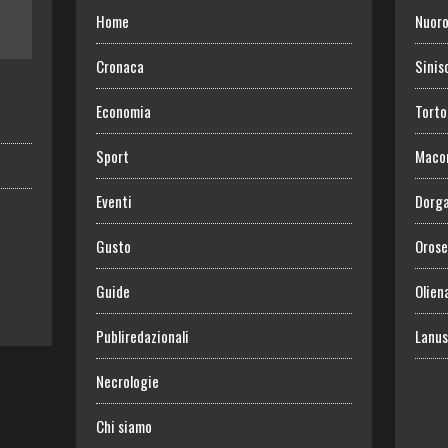
Home
Nuor
Cronaca
Sinis
Economia
Torto
Sport
Maco
Eventi
Dorga
Gusto
Orose
Guide
Olien
Publiredazionali
Lanus
Necrologie
Chi siamo