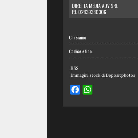
DIRETTA MEDIA ADV SRL
P.I. 02839380306
Chi siamo
Codice etico
RSS
Immagini stock di
Depositphotos