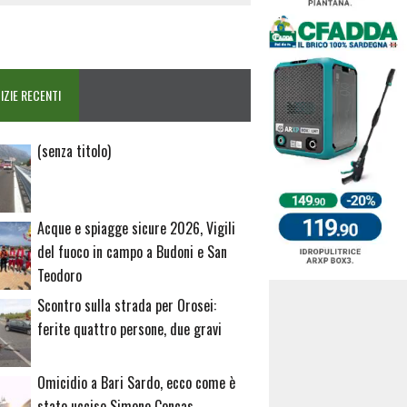
IZIE RECENTI
Articolo
(senza titolo)
20729
Acque e spiagge sicure 2026, Vigili
del fuoco in campo a Budoni e San
Teodoro
Scontro sulla strada per Orosei:
ferite quattro persone, due gravi
Omicidio a Bari Sardo, ecco come è
stato ucciso Simone Concas