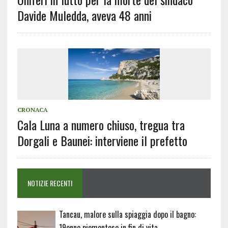
Davide Muledda, aveva 48 anni
CRONACA
Cala Luna a numero chiuso, tregua tra
Dorgali e Baunei: interviene il prefetto
NOTIZIE RECENTI
Tancau, malore sulla spiaggia dopo il bagno:
19enne piemontese in fin di vita