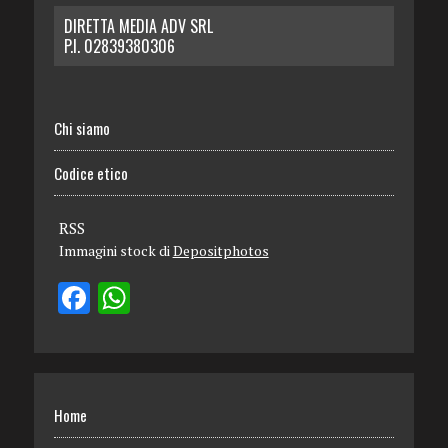
DIRETTA MEDIA ADV SRL
P.I. 02839380306
Chi siamo
Codice etico
RSS
Immagini stock di
Depositphotos
Home