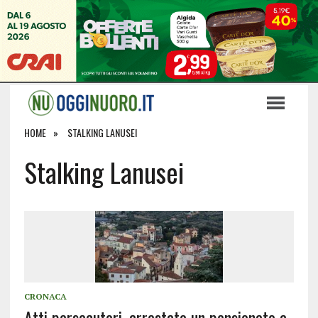
HOME
STALKING LANUSEI
Stalking Lanusei
CRONACA
Atti persecutori, arrestato un pensionato a