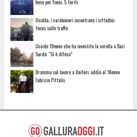
bivio per Fonni, 5 feriti
Osidda, i carabinieri incontrano i cittadini:
focus sulle truffe
Uccide 19enne che ha investito la sorella a Bari
Sardo: “Si è difeso”
Dramma sul lavoro a Oniferi: addio al 18enne
Fabrizio Pittalis