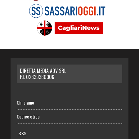
DIRETTA MEDIA ADV SRL
P.I. 02839380306
Chi siamo
Codice etico
RSS