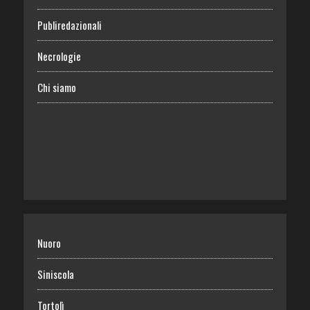
Publiredazionali
Necrologie
Chi siamo
Nuoro
Siniscola
Tortolì