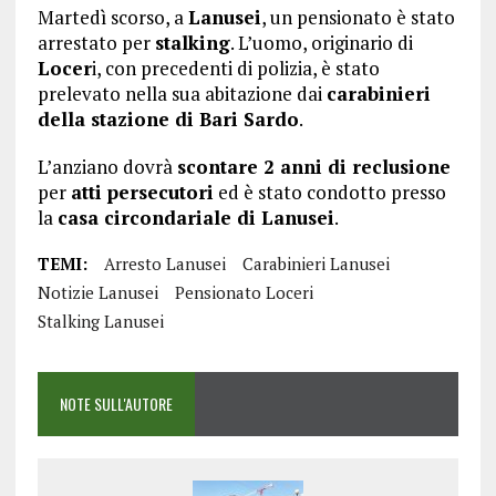
Martedì scorso, a
Lanusei
, un pensionato è stato
arrestato per
stalking
. L’uomo, originario di
Locer
i, con precedenti di polizia, è stato
prelevato nella sua abitazione dai
carabinieri
della stazione di Bari Sardo
.
L’anziano dovrà
scontare 2 anni di reclusione
per
atti persecutori
ed è stato condotto presso
la
casa circondariale di Lanusei
.
TEMI:
Arresto Lanusei
Carabinieri Lanusei
Notizie Lanusei
Pensionato Loceri
Stalking Lanusei
NOTE SULL'AUTORE