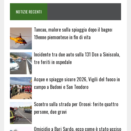
NOTIZIE RECENTI
Tancau, malore sulla spiaggia dopo il bagno:
19enne piemontese in fin di vita
Incidente tra due auto sulla 131 Dcn a Siniscola,
tre feriti in ospedale
Acque e spiagge sicure 2026, Vigili del fuoco in
campo a Budoni e San Teodoro
Scontro sulla strada per Orosei: ferite quattro
persone, due gravi
Omicidio a Bari Sardo, ecco come è stato ucciso