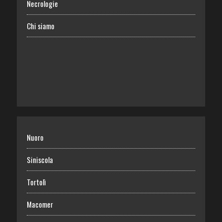
Necrologie
Chi siamo
Nuoro
Siniscola
Tortolì
Macomer