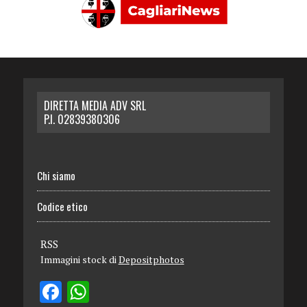
DIRETTA MEDIA ADV SRL
P.I. 02839380306
Chi siamo
Codice etico
RSS
Immagini stock di
Depositphotos