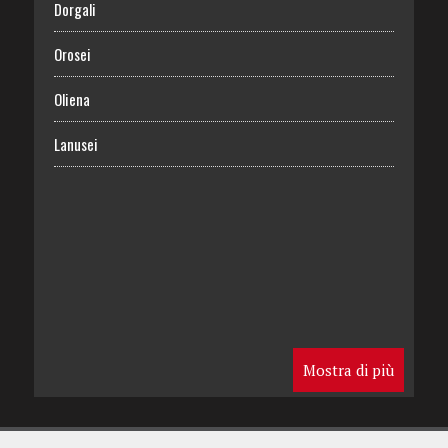
Dorgali
Orosei
Oliena
Lanusei
Mostra di più