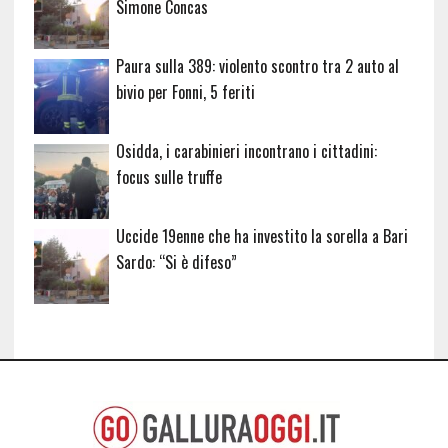
Simone Concas
Paura sulla 389: violento scontro tra 2 auto al
bivio per Fonni, 5 feriti
Osidda, i carabinieri incontrano i cittadini:
focus sulle truffe
Uccide 19enne che ha investito la sorella a Bari
Sardo: “Si è difeso”