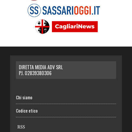
DIRETTA MEDIA ADV SRL
P.I. 02839380306
Chi siamo
Codice etico
RSS