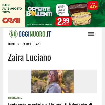
HOME
ZAIRA LUCIANO
Zaira Luciano
CRONACA
Incidente mortale a Baunei, il fidanzato di