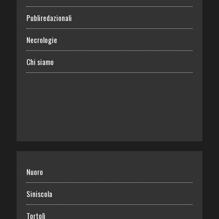
Publiredazionali
Necrologie
Chi siamo
Nuoro
Siniscola
Tortolì