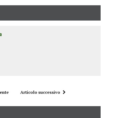
a
dente
Articolo successivo