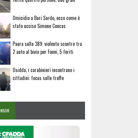
Omicidio a Bari Sardo, ecco come è
stato ucciso Simone Concas
Paura sulla 389: violento scontro tra
2 auto al bivio per Fonni, 5 feriti
Osidda, i carabinieri incontrano i
cittadini: focus sulle truffe
ONSOR