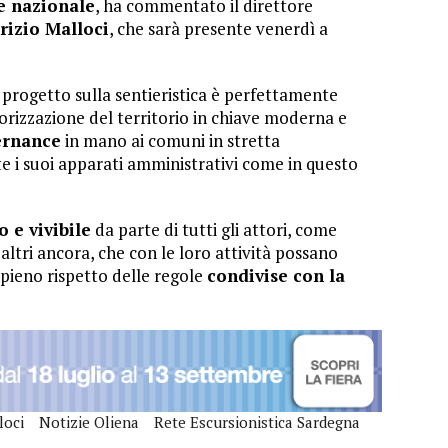
le nazionale
, ha commentato il direttore
rizio Malloci
, che sarà presente venerdì a
l progetto sulla sentieristica è perfettamente
lorizzazione del territorio in chiave moderna e
ernance
in mano ai comuni in stretta
e i suoi apparati amministrativi come in questo
 e vivibile
da parte di tutti gli attori, come
 altri ancora, che con le loro attività possano
pieno rispetto delle regole
condivise con la
loci
Notizie Oliena
Rete Escursionistica Sardegna