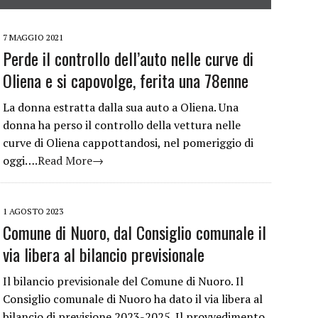
7 MAGGIO 2021
Perde il controllo dell’auto nelle curve di
Oliena e si capovolge, ferita una 78enne
La donna estratta dalla sua auto a Oliena. Una
donna ha perso il controllo della vettura nelle
curve di Oliena cappottandosi, nel pomeriggio di
oggi….
Read More→
1 AGOSTO 2023
Comune di Nuoro, dal Consiglio comunale il
via libera al bilancio previsionale
Il bilancio previsionale del Comune di Nuoro. Il
Consiglio comunale di Nuoro ha dato il via libera al
bilancio di previsione 2023-2025. Il provvedimento