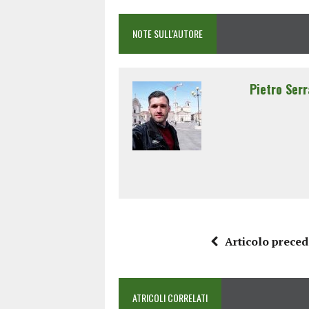
NOTE SULL'AUTORE
Pietro Serr
Articolo prece
ATRICOLI CORRELATI