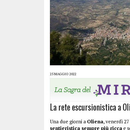
25 MAGGIO 2022
La rete escursionistica a Ol
Una due giorni a
Oliena
, venerdì 2
sentieristica sempre più ricca
e s