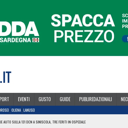
PORT
EVENTI
GUSTO
GUIDE
PUBLIREDAZIONALI
NEC
OROSEI
OLIENA
LANUSEI
E AUTO SULLA 131 DCN A SINISCOLA, TRE FERITI IN OSPEDALE