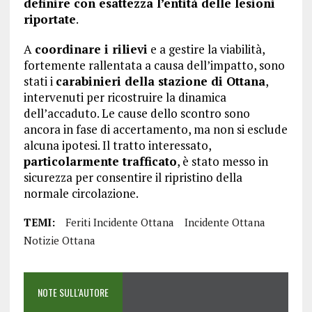
definire con esattezza l’entità delle lesioni
riportate
.
A
coordinare i rilievi
e a gestire la viabilità,
fortemente rallentata a causa dell’impatto, sono
stati i
carabinieri della stazione di Ottana
,
intervenuti per ricostruire la dinamica
dell’accaduto. Le cause dello scontro sono
ancora in fase di accertamento, ma non si esclude
alcuna ipotesi. Il tratto interessato,
particolarmente trafficato
, è stato messo in
sicurezza per consentire il ripristino della
normale circolazione.
TEMI:
Feriti Incidente Ottana
Incidente Ottana
Notizie Ottana
NOTE SULL'AUTORE