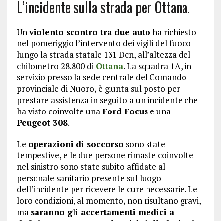
L’incidente sulla strada per Ottana.
Un
violento scontro tra due auto
ha richiesto
nel pomeriggio l’intervento dei vigili del fuoco
lungo la strada statale 131 Dcn, all’altezza del
chilometro 28.800 di
Ottana
. La squadra 1A, in
servizio presso la sede centrale del Comando
provinciale di Nuoro, è giunta sul posto per
prestare assistenza in seguito a un incidente che
ha visto coinvolte una
Ford Focus
e una
Peugeot 308
.
Le
operazioni di soccorso
sono state
tempestive, e le due persone rimaste coinvolte
nel sinistro sono state subito affidate al
personale sanitario presente sul luogo
dell’incidente per ricevere le cure necessarie. Le
loro condizioni, al momento, non risultano gravi,
ma
saranno gli accertamenti medici a