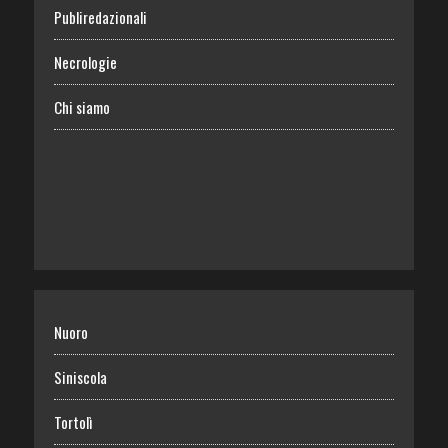
Publiredazionali
Necrologie
Chi siamo
Nuoro
Siniscola
Tortolì