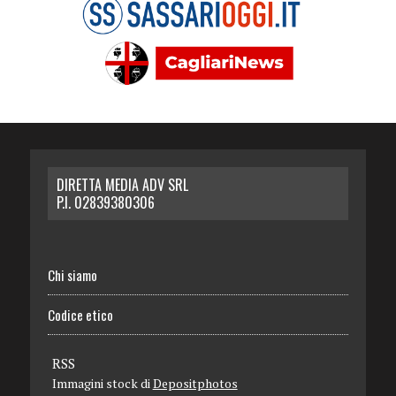
DIRETTA MEDIA ADV SRL
P.I. 02839380306
Chi siamo
Codice etico
RSS
Immagini stock di
Depositphotos