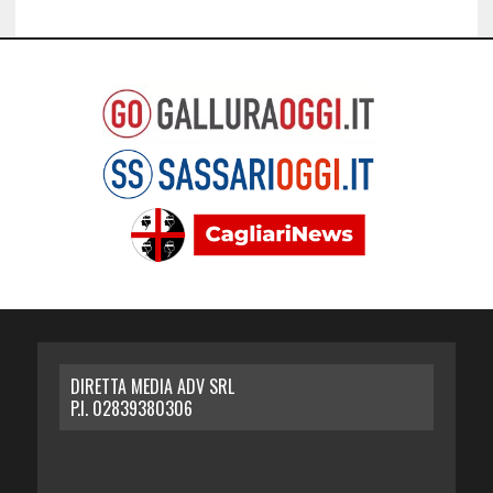
DIRETTA MEDIA ADV SRL
P.I. 02839380306