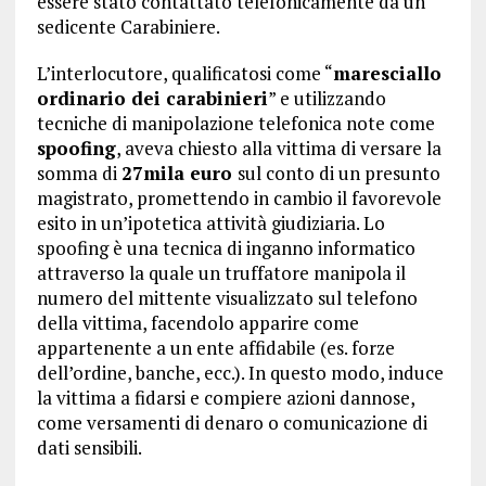
essere stato contattato telefonicamente da un
sedicente Carabiniere.
L’interlocutore, qualificatosi come “
maresciallo
ordinario dei carabinieri
” e utilizzando
tecniche di manipolazione telefonica note come
spoofing
, aveva chiesto alla vittima di versare la
somma di
27mila euro
sul conto di un presunto
magistrato, promettendo in cambio il favorevole
esito in un’ipotetica attività giudiziaria. Lo
spoofing è una tecnica di inganno informatico
attraverso la quale un truffatore manipola il
numero del mittente visualizzato sul telefono
della vittima, facendolo apparire come
appartenente a un ente affidabile (es. forze
dell’ordine, banche, ecc.). In questo modo, induce
la vittima a fidarsi e compiere azioni dannose,
come versamenti di denaro o comunicazione di
dati sensibili.