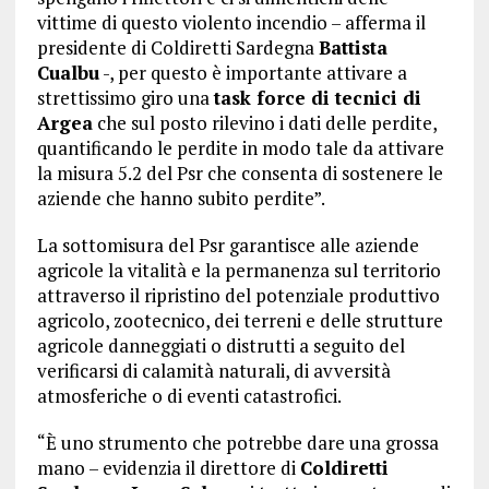
vittime di questo violento incendio – afferma il
presidente di Coldiretti Sardegna
Battista
Cualbu
-, per questo è importante attivare a
strettissimo giro una
task force di tecnici di
Argea
che sul posto rilevino i dati delle perdite,
quantificando le perdite in modo tale da attivare
la misura 5.2 del Psr che consenta di sostenere le
aziende che hanno subito perdite”.
La sottomisura del Psr garantisce alle aziende
agricole la vitalità e la permanenza sul territorio
attraverso il ripristino del potenziale produttivo
agricolo, zootecnico, dei terreni e delle strutture
agricole danneggiati o distrutti a seguito del
verificarsi di calamità naturali, di avversità
atmosferiche o di eventi catastrofici.
“È uno strumento che potrebbe dare una grossa
mano – evidenzia il direttore di
Coldiretti