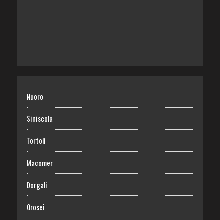
Nuoro
Siniscola
Tortolì
Macomer
Dorgali
Orosei