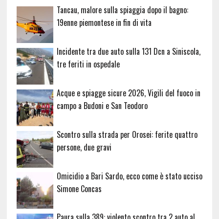
Tancau, malore sulla spiaggia dopo il bagno:
19enne piemontese in fin di vita
Incidente tra due auto sulla 131 Dcn a Siniscola,
tre feriti in ospedale
Acque e spiagge sicure 2026, Vigili del fuoco in
campo a Budoni e San Teodoro
Scontro sulla strada per Orosei: ferite quattro
persone, due gravi
Omicidio a Bari Sardo, ecco come è stato ucciso
Simone Concas
Paura sulla 389: violento scontro tra 2 auto al