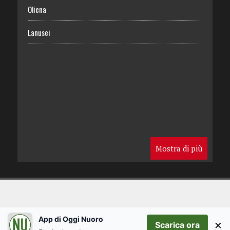
Oliena
Lanusei
Mostra di più
App di Oggi Nuoro
×
Scarica ora