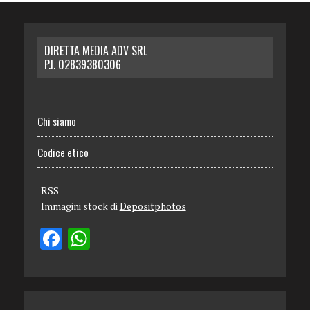
DIRETTA MEDIA ADV SRL
P.I. 02839380306
Chi siamo
Codice etico
RSS
Immagini stock di
Depositphotos