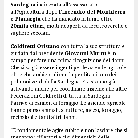
Sardegna
indirizzata all’assessorato
all’Agricoltura dopo
l’incendio del Montiferru
e Planargia
che ha mandato in fumo oltre
20mila ettari
, molti ricoperti da lecci, roverelle e
sughere secolari.
Coldiretti Oristano
con tutta la sua struttura e
guidata dal presidente
Giovanni Murru
è in
campo per fare una prima ricognizione dei danni.
Che si sa già essere ingenti per le aziende agricole
oltre che ambientali con la perdita di uno dei
polmoni verdi della Sardegna. E si stanno già
attivando anche per coordinare insieme alle altre
Federazioni Coldiretti di tutta la Sardegna
l’arrivo di camion di foraggio. Le aziende agricole
hanno perso animali, strutture, mezzi, foraggio,
recinzioni e tanti altri danni.
“È fondamentale agire subito e non lasciare che si
spengano i riflettori e ci si dimentichi delle