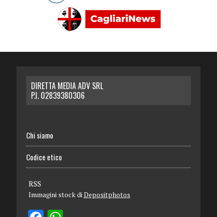
DIRETTA MEDIA ADV SRL
P.I. 02839380306
Chi siamo
Codice etico
RSS
Immagini stock di
Depositphotos