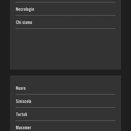
Necrologie
Chi siamo
Nuoro
Siniscola
Tortolì
Macomer