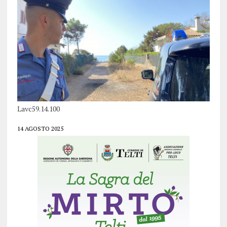
Lavc59.14.100
14 AGOSTO 2025