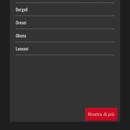
Dorgali
Orosei
Oliena
Lanusei
Mostra di più