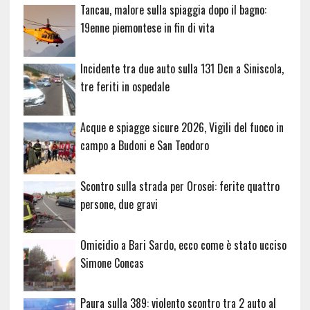
Tancau, malore sulla spiaggia dopo il bagno:
19enne piemontese in fin di vita
Incidente tra due auto sulla 131 Dcn a Siniscola,
tre feriti in ospedale
Acque e spiagge sicure 2026, Vigili del fuoco in
campo a Budoni e San Teodoro
Scontro sulla strada per Orosei: ferite quattro
persone, due gravi
Omicidio a Bari Sardo, ecco come è stato ucciso
Simone Concas
Paura sulla 389: violento scontro tra 2 auto al