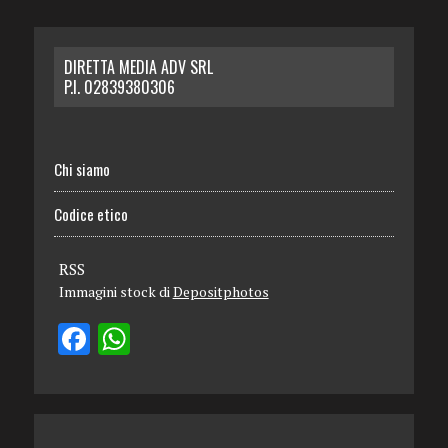
DIRETTA MEDIA ADV SRL
P.I. 02839380306
Chi siamo
Codice etico
RSS
Immagini stock di
Depositphotos