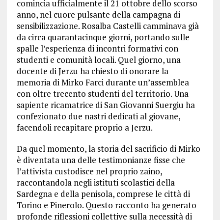
comincia ufficialmente il 21 ottobre dello scorso
anno, nel cuore pulsante della campagna di
sensibilizzazione. Rosalba Castelli camminava già
da circa quarantacinque giorni, portando sulle
spalle l’esperienza di incontri formativi con
studenti e comunità locali. Quel giorno, una
docente di Jerzu ha chiesto di onorare la
memoria di Mirko Farci durante un’assemblea
con oltre trecento studenti del territorio. Una
sapiente ricamatrice di San Giovanni Suergiu ha
confezionato due nastri dedicati al giovane,
facendoli recapitare proprio a Jerzu.
Da quel momento, la storia del sacrificio di Mirko
è diventata una delle testimonianze fisse che
l’attivista custodisce nel proprio zaino,
raccontandola negli istituti scolastici della
Sardegna e della penisola, comprese le città di
Torino e Pinerolo. Questo racconto ha generato
profonde riflessioni collettive sulla necessità di