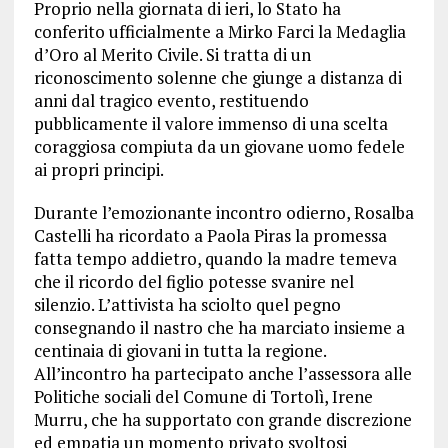
Proprio nella giornata di ieri, lo Stato ha
conferito ufficialmente a Mirko Farci la Medaglia
d’Oro al Merito Civile. Si tratta di un
riconoscimento solenne che giunge a distanza di
anni dal tragico evento, restituendo
pubblicamente il valore immenso di una scelta
coraggiosa compiuta da un giovane uomo fedele
ai propri principi.
Durante l’emozionante incontro odierno, Rosalba
Castelli ha ricordato a Paola Piras la promessa
fatta tempo addietro, quando la madre temeva
che il ricordo del figlio potesse svanire nel
silenzio. L’attivista ha sciolto quel pegno
consegnando il nastro che ha marciato insieme a
centinaia di giovani in tutta la regione.
All’incontro ha partecipato anche l’assessora alle
Politiche sociali del Comune di Tortolì, Irene
Murru, che ha supportato con grande discrezione
ed empatia un momento privato svoltosi