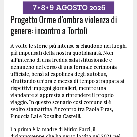
Progetto Orme d’ombra violenza di
genere: incontro a Tortolì
A volte le storie più intense si chiudono nei luoghi
più impensati della nostra quotidianità. Non
all’interno di una fredda sala istituzionale e
nemmeno nel corso di una formale cerimonia
ufficiale, bensì al capolinea degli autobus,
sfruttando un’ora e mezza di tempo strappata ai
rispettivi impegni giornalieri, mentre una
viandante si appresta a riprendere il proprio
viaggio. In questo scenario così comune si è
svolto stamattina l’incontro tra Paola Piras,
Pinuccia Lai e Rosalba Castelli.
La prima è la madre di Mirko Farci, il
diciannovenne che ha perso la vita nel 2021 nel