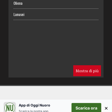
Oliena
Lanusei
Mostra di più
App di Oggi Nuoro
×
Scarica ora
Scarica la nostra app