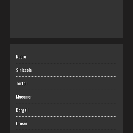
Nuoro
Siniscola
Tortolì
Macomer
Dorgali
Orosei