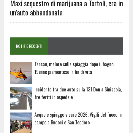
Maxi sequestro di marijuana a Tortolì, era in
un’auto abbandonata
NOTIZIE RECENTI
Tancau, malore sulla spiaggia dopo il bagno:
19enne piemontese in fin di vita
Incidente tra due auto sulla 131 Dcn a Siniscola,
tre feriti in ospedale
Acque e spiagge sicure 2026, Vigili del fuoco in
campo a Budoni e San Teodoro