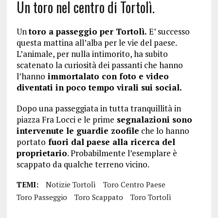
Un toro nel centro di Tortolì.
Un
toro a passeggio per Tortolì.
E’ successo
questa mattina all’alba per le vie del paese.
L’animale, per nulla intimorito, ha subito
scatenato la curiosità dei passanti che hanno
l’hanno
immortalato con foto e video
diventati in poco tempo virali sui social.
Dopo una passeggiata in tutta tranquillità in
piazza Fra Locci e le prime
segnalazioni sono
intervenute le guardie zoofile
che lo hanno
portato
fuori dal paese alla ricerca del
proprietario
. Probabilmente l’esemplare è
scappato da qualche terreno vicino.
TEMI:
Notizie Tortolì
Toro Centro Paese
Toro Passeggio
Toro Scappato
Toro Tortolì