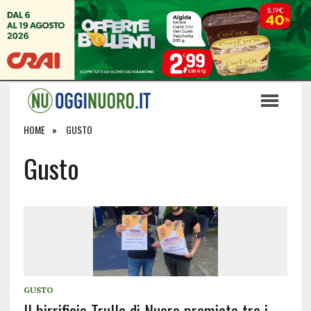
HOME
GUSTO
Gusto
GUSTO
Il birrificio Trulla di Nuoro premiato tra i