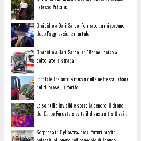
Fabrizio Pittalis
Omicidio a Bari Sardo: fermato un minorenne
dopo l’aggressione mortale
Omicidio a Bari Sardo, un 19enne ucciso a
coltellate in strada
Frontale tra auto e mezzo della nettezza urbana
nel Nuorese, un ferito
La scintilla invisibile sotto la cenere: il drone
del Corpo Forestale evita il disastro tra Olzai e
…
Sorpresa in Ogliastra: dieci futuri medici
polacchi al lavoro nell’ospedale di Lanusei