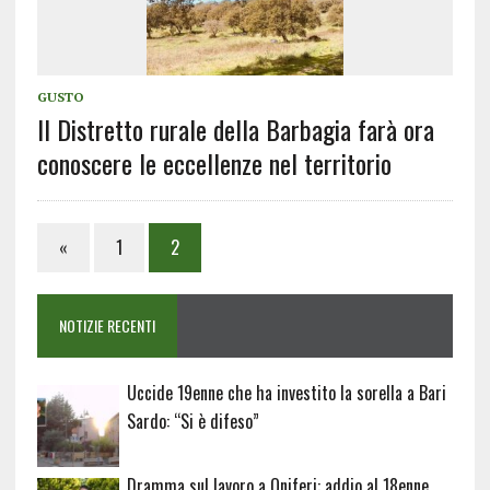
GUSTO
Il Distretto rurale della Barbagia farà ora
conoscere le eccellenze nel territorio
«
1
2
NOTIZIE RECENTI
Uccide 19enne che ha investito la sorella a Bari
Sardo: “Si è difeso”
Dramma sul lavoro a Oniferi: addio al 18enne