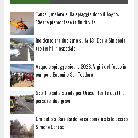
Tancau, malore sulla spiaggia dopo il bagno:
19enne piemontese in fin di vita
Incidente tra due auto sulla 131 Dcn a Siniscola,
tre feriti in ospedale
Acque e spiagge sicure 2026, Vigili del fuoco in
campo a Budoni e San Teodoro
Scontro sulla strada per Orosei: ferite quattro
persone, due gravi
Omicidio a Bari Sardo, ecco come è stato ucciso
Simone Concas