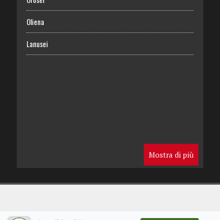
Oliena
Lanusei
Mostra di più