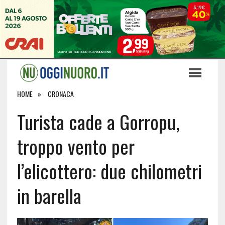
HOME
CRONACA
Turista cade a Gorropu,
troppo vento per
l’elicottero: due chilometri
in barella