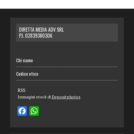
DIRETTA MEDIA ADV SRL
P.I. 02839380306
Chi siamo
Codice etico
RSS
Immagini stock di
Depositphotos