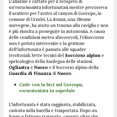
L’allarme è cattato per il recupero di
un’escursionista infortunatasi mentre percorreva
il sentiero per l’arrivo al canyon di Gorropu, in
comune di Urzulei. La donna, una 38enne
norvegese, ha avuto un trauma alla caviglia e non
è più riuscita a proseguire in autonomia. A causa
delle condizioni meteo sfavorevoli, l’elisoccorso
non è potuto intervenire e la gestione
dell’infortunata è passata alle squadre
territoriali. Sette tecnici del
Soccorso alpino
e
speleologico della Sardegna delle stazioni
Ogliastra
e
Nuoro
e il Soccorso alpino della
Guardia di Finanza
di
Nuoro
.
Cade con la bici sul Gorropu,
escursionista in ospedale
L’infortunata è stata raggiunta, stabilizzata,
caricata sulla barella e trasportata. Dopo un
lungo e faticoso trasporto, causato oltre che