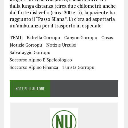
dalla lunga distanza (circa due chilometri) anche
dal forte dislivello (circa 300 etri), la paziente ha
raggiunto il “Passo Silana”. Lì c’era ad aspettarla
un’ambulanza per il trasporto in ospedale.
TEMI:
Balrella Gorropu
Canyon Gorropu
Cnsas
Notizie Gorropu
Notizie Urzulei
Salvataggio Gorropu
Soccorso Alpino E Speleologico
Soccorso Alpino Finanza
Turista Gorropu
NOTE SULL'AUTORE