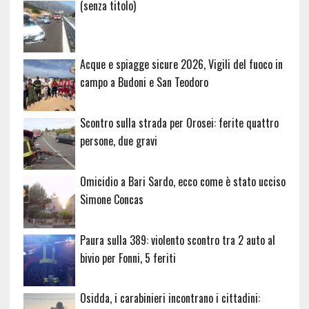
Articolo
(senza titolo)
20729
Acque e spiagge sicure 2026, Vigili del fuoco in
campo a Budoni e San Teodoro
Scontro sulla strada per Orosei: ferite quattro
persone, due gravi
Omicidio a Bari Sardo, ecco come è stato ucciso
Simone Concas
Paura sulla 389: violento scontro tra 2 auto al
bivio per Fonni, 5 feriti
Osidda, i carabinieri incontrano i cittadini: