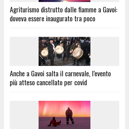
Agriturismo distrutto dalle fiamme a Gavoi:
doveva essere inaugurato tra poco
Anche a Gavoi salta il carnevale, l’evento
più atteso cancellato per covid