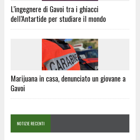
L’ingegnere di Gavoi tra i ghiacci
dell’Antartide per studiare il mondo
Marijuana in casa, denunciato un giovane a
Gavoi
NOTIZIE RECENTI