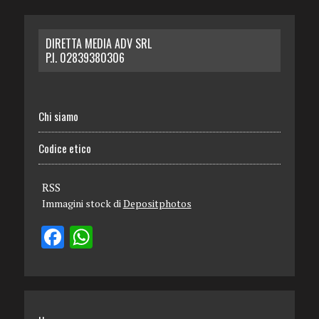
DIRETTA MEDIA ADV SRL
P.I. 02839380306
Chi siamo
Codice etico
RSS
Immagini stock di
Depositphotos