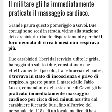
Il militare gli ha immediatamente
praticato il massaggio cardiaco.
Grande paura questo pomeriggio a Gavoi. Due
coniugi sono scesi in strada, vicino alla stazione
dei carabinieri, urlando disperatamente perché
il
loro neonato di circa 6 mesi non respirava
più.
Due carabinieri, liberi dal servizio, udite le grida,
ha raggiunto subito i due, constatando che
effettivamente il piccolo, tra le braccia del padre,
si
trovava in stato di incoscienza e privo di
respiro
. A questo punto, il maresciallo Fabio
Luzzu, comandante della stazione di Gavoi, gli ha
praticato immediatamente massaggio
cardiaco per circa dieci minuti
assistito dal
carabiniere Riccardo Busi, fino all’arrivo del
personale del 118 e di un locale medico di base.