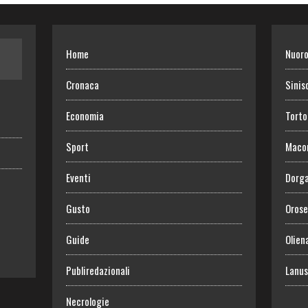
Home
Nuor
Cronaca
Sinis
Economia
Torto
Sport
Maco
Eventi
Dorga
Gusto
Orose
Guide
Olien
Publiredazionali
Lanus
Necrologie