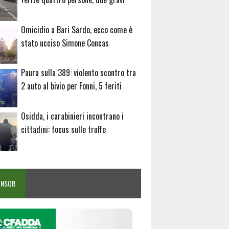
Omicidio a Bari Sardo, ecco come è
stato ucciso Simone Concas
Paura sulla 389: violento scontro tra
2 auto al bivio per Fonni, 5 feriti
Osidda, i carabinieri incontrano i
cittadini: focus sulle truffe
ONSOR