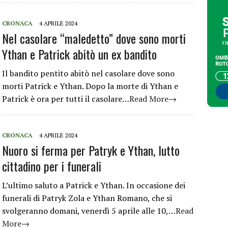
CRONACA
4 APRILE 2024
Nel casolare “maledetto” dove sono morti
Ythan e Patrick abitò un ex bandito
Il bandito pentito abitò nel casolare dove sono
morti Patrick e Ythan. Dopo la morte di Ythan e
Patrick è ora per tutti il casolare…
Read More→
CRONACA
4 APRILE 2024
Nuoro si ferma per Patryk e Ythan, lutto
cittadino per i funerali
L’ultimo saluto a Patrick e Ythan. In occasione dei
funerali di Patryk Zola e Ythan Romano, che si
svolgeranno domani, venerdì 5 aprile alle 10,…
Read
More→