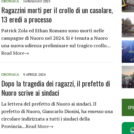
CRONACA
14 MAGGIO 2025
Ragazzini morti per il crollo di un casolare,
13 eredi a processo
Patrick Zola ed Ethan Romano sono morti nelle
campagne di Nuoro nel 2024. Si è tenuta a Nuoro
una nuova udienza preliminare sul tragico crollo…
Read More→
CRONACA
9 APRILE 2024
Dopo la tragedia dei ragazzi, il prefetto di
Nuoro scrive ai sindaci
La lettera del prefetto di Nuoro ai sindaci. Il
SP
prefetto di Nuoro, Giancarlo Dionisi, ha emesso una
circolare indirizzata a tutti i sindaci della
Provincia…
Read More→