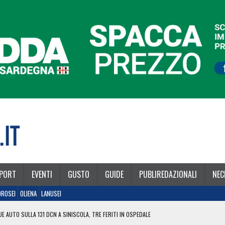
PORT
EVENTI
GUSTO
GUIDE
PUBLIREDAZIONALI
NEC
OROSEI
OLIENA
LANUSEI
E AUTO SULLA 131 DCN A SINISCOLA, TRE FERITI IN OSPEDALE