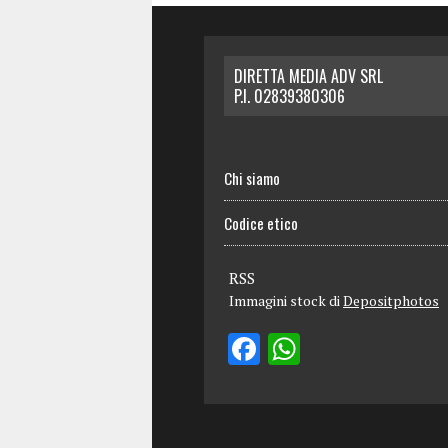
DIRETTA MEDIA ADV SRL
P.I. 02839380306
Chi siamo
Codice etico
RSS
Immagini stock di
Depositphotos