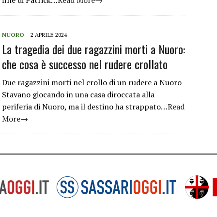
fine di Patrick…
Read More→
NUORO
2 APRILE 2024
La tragedia dei due ragazzini morti a Nuoro:
che cosa è successo nel rudere crollato
Due ragazzini morti nel crollo di un rudere a Nuoro
Stavano giocando in una casa diroccata alla
periferia di Nuoro, ma il destino ha strappato…
Read
More→