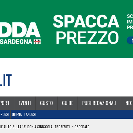
PORT
EVENTI
GUSTO
GUIDE
PUBLIREDAZIONALI
NEC
OROSEI
OLIENA
LANUSEI
E AUTO SULLA 131 DCN A SINISCOLA, TRE FERITI IN OSPEDALE