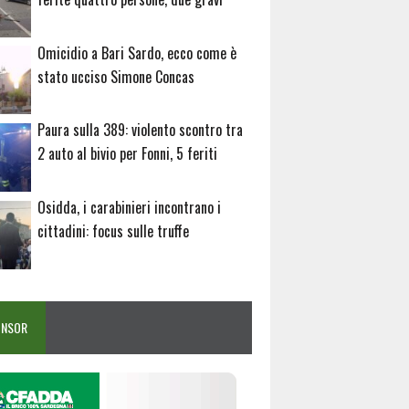
Omicidio a Bari Sardo, ecco come è
stato ucciso Simone Concas
Paura sulla 389: violento scontro tra
2 auto al bivio per Fonni, 5 feriti
Osidda, i carabinieri incontrano i
cittadini: focus sulle truffe
ONSOR