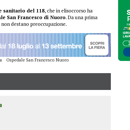
 sanitario del 118
, che in elisoccorso ha
le San Francesco di Nuoro
. Da una prima
ni non destano preoccupazione.
a
Ospedale San Francesco Nuoro
a