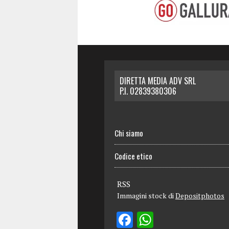
DIRETTA MEDIA ADV SRL
P.I. 02839380306
Chi siamo
Codice etico
RSS
Immagini stock di
Depositphotos