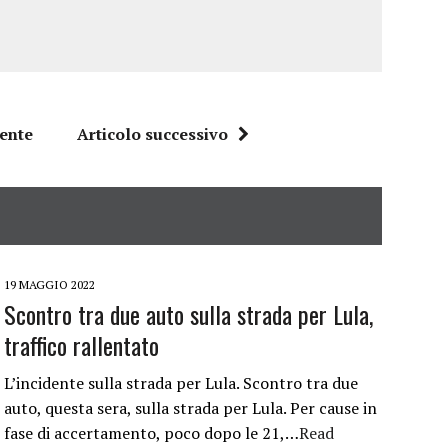
dente
Articolo successivo
19 MAGGIO 2022
Scontro tra due auto sulla strada per Lula,
traffico rallentato
L’incidente sulla strada per Lula. Scontro tra due
auto, questa sera, sulla strada per Lula. Per cause in
fase di accertamento, poco dopo le 21,…
Read