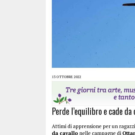
13 OTTOBRE 2022
Perde l’equilibro e cade da 
Attimi di apprensione per un ragazz
da cavallo
nelle campagne di
Otta