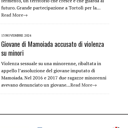
fermento, un territorio che cresce e che guarda al
futuro. Grande partecipazione a Tortolì per la…
Read More→
13 NOVEMBRE 2024
Giovane di Mamoiada accusato di violenza
su minori
Violenza sessuale su una minorenne, ribaltata in
appello l’assoluzione del giovane imputato di
Mamoiada. Nel 2016 e 2017 due ragazze minorenni
avevano denunciato un giovane…
Read More→