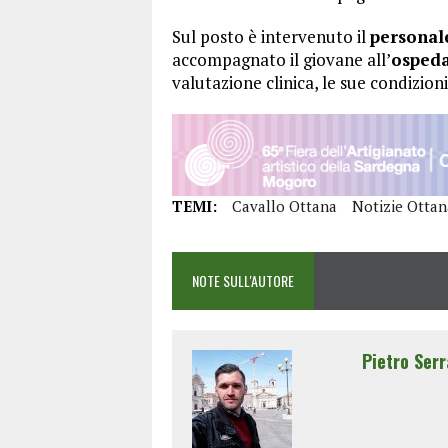
Sul posto è intervenuto il
personale
accompagnato il giovane all’
ospeda
valutazione clinica, le sue condizio
TEMI:
Cavallo Ottana
Notizie Ottan
NOTE SULL'AUTORE
Pietro Serr