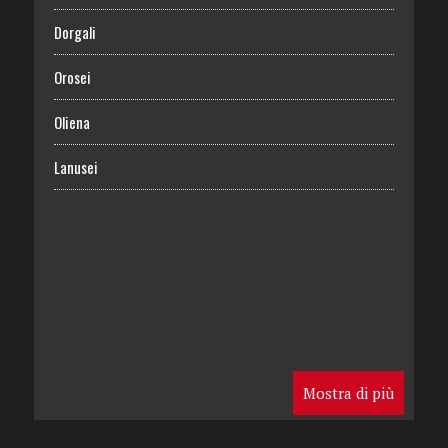
Dorgali
Orosei
Oliena
Lanusei
Mostra di più