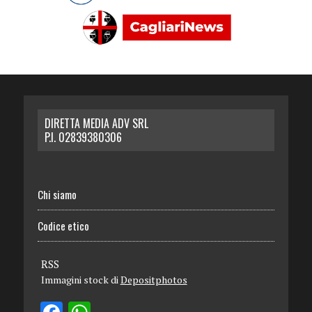
DIRETTA MEDIA ADV SRL
P.I. 02839380306
Chi siamo
Codice etico
RSS
Immagini stock di
Depositphotos