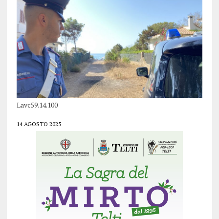
Lavc59.14.100
14 AGOSTO 2025