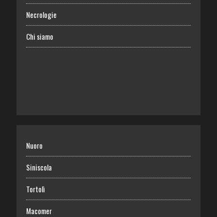
Necrologie
Chi siamo
Nuoro
Siniscola
Tortolì
Macomer