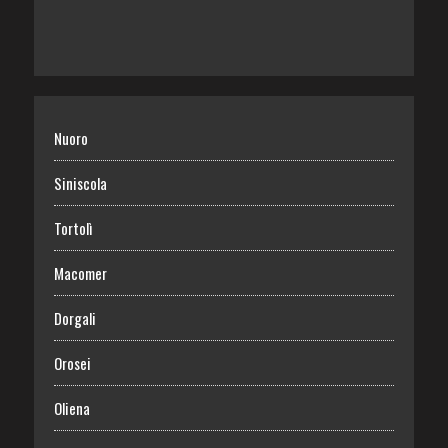
Nuoro
Siniscola
Tortolì
Macomer
Dorgali
Orosei
Oliena