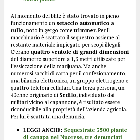
Al momento del blitz è stato trovato in pieno
funzionamento un
setaccio automatico a
rullo
, noto in gergo come
trimmer
. Per il
macchinario è scattato il sequestro assieme al
restante materiale impiegato per scopi illegali.
C’erano
quattro ventole di grandi dimensioni
del diametro superiore a 1,3 metri utilizzate per
l’essiccazione della marijuana. Ma anche
numerosi sacchi di carta per il confezionamento,
una bilancia elettronica, un gruppo elettrogeno e
quattro telefoni cellulari. Una terza persona, un
43enne originario di
Sedilo
, individuato dai
militari vicino al capannone, è risultato essere
riconducibile alla proprietà dell’azienda agricola.
Per lui è scattata una denuncia.
LEGGI ANCHE:
Sequestrate 3500 piante
di canapa nel Nuorese, tre denunciati