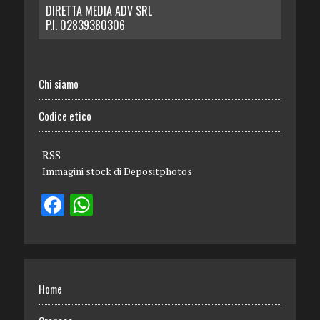
DIRETTA MEDIA ADV SRL
P.I. 02839380306
Chi siamo
Codice etico
RSS
Immagini stock di
Depositphotos
Home