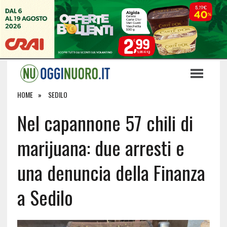
HOME
SEDILO
Nel capannone 57 chili di
marijuana: due arresti e
una denuncia della Finanza
a Sedilo