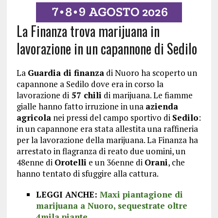
La Finanza trova marijuana in
lavorazione in un capannone di Sedilo
La
Guardia di finanza
di Nuoro ha scoperto un
capannone a Sedilo dove era in corso la
lavorazione di
57 chili
di marijuana. Le fiamme
gialle hanno fatto irruzione in una
azienda
agricola
nei pressi del campo sportivo di
Sedilo
:
in un capannone era stata allestita una raffineria
per la lavorazione della marijuana. La Finanza ha
arrestato in flagranza di reato due uomini, un
48enne di
Orotelli
e un 36enne di
Orani
, che
hanno tentato di sfuggire alla cattura.
LEGGI ANCHE:
Maxi piantagione di
marijuana a Nuoro, sequestrate oltre
4mila piante