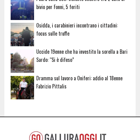
bivio per Fonni, 5 feriti
Osidda, i carabinieri incontrano i cittadini:
focus sulle truffe
Uccide 19enne che ha investito la sorella a Bari
Sardo: “Si è difeso”
Dramma sul lavoro a Oniferi: addio al 18enne
Fabrizio Pittalis