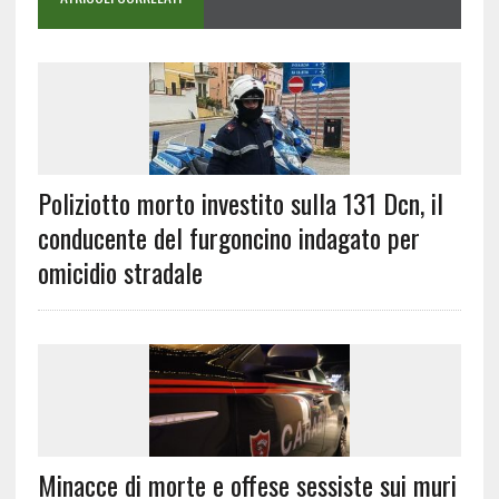
Poliziotto morto investito sulla 131 Dcn, il
conducente del furgoncino indagato per
omicidio stradale
Minacce di morte e offese sessiste sui muri