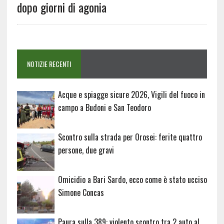
dopo giorni di agonia
NOTIZIE RECENTI
Acque e spiagge sicure 2026, Vigili del fuoco in
campo a Budoni e San Teodoro
Scontro sulla strada per Orosei: ferite quattro
persone, due gravi
Omicidio a Bari Sardo, ecco come è stato ucciso
Simone Concas
Paura sulla 389: violento scontro tra 2 auto al