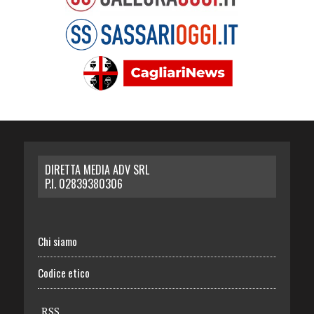
DIRETTA MEDIA ADV SRL
P.I. 02839380306
Chi siamo
Codice etico
RSS