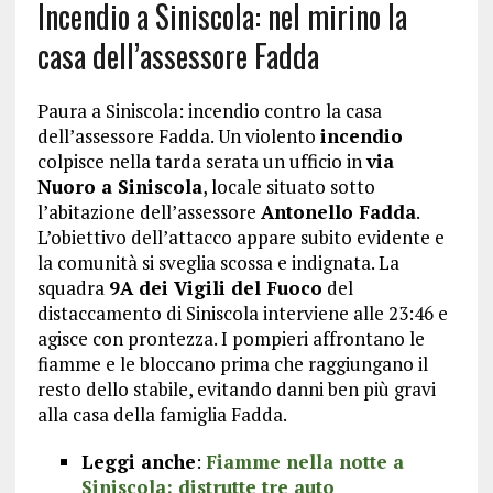
Incendio a Siniscola: nel mirino la
casa dell’assessore Fadda
Paura a Siniscola: incendio contro la casa
dell’assessore Fadda. Un violento
incendio
colpisce nella tarda serata un ufficio in
via
Nuoro a Siniscola
, locale situato sotto
l’abitazione dell’assessore
Antonello Fadda
.
L’obiettivo dell’attacco appare subito evidente e
la comunità si sveglia scossa e indignata. La
squadra
9A dei Vigili del Fuoco
del
distaccamento di Siniscola interviene alle 23:46 e
agisce con prontezza. I pompieri affrontano le
fiamme e le bloccano prima che raggiungano il
resto dello stabile, evitando danni ben più gravi
alla casa della famiglia Fadda.
Leggi anche
:
Fiamme nella notte a
Siniscola: distrutte tre auto