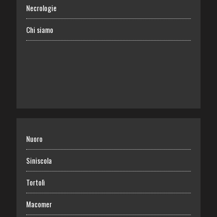
Necrologie
Chi siamo
Nuoro
Siniscola
Tortolì
Macomer