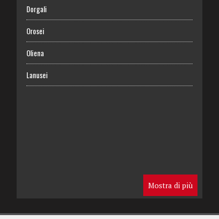
Dorgali
Orosei
Oliena
Lanusei
Mostra di più