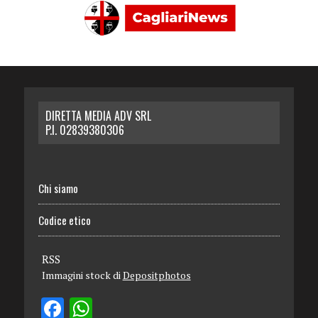
DIRETTA MEDIA ADV SRL
P.I. 02839380306
Chi siamo
Codice etico
RSS
Immagini stock di
Depositphotos