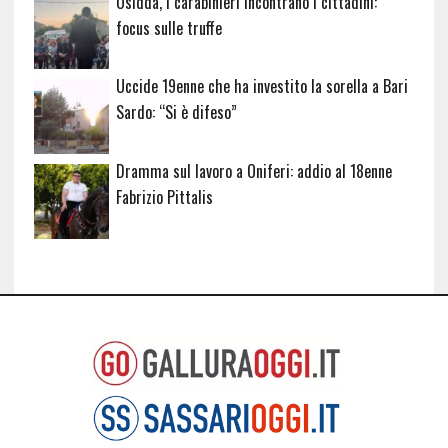
Osidda, i carabinieri incontrano i cittadini:
focus sulle truffe
Uccide 19enne che ha investito la sorella a Bari
Sardo: “Si è difeso”
Dramma sul lavoro a Oniferi: addio al 18enne
Fabrizio Pittalis