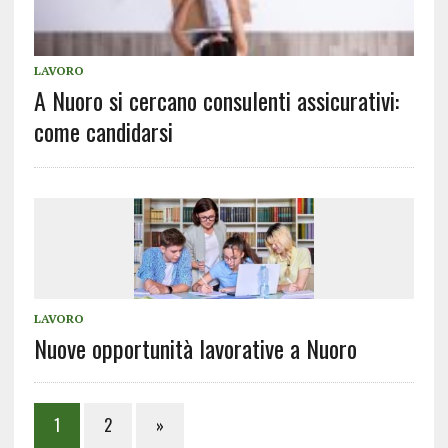
LAVORO
A Nuoro si cercano consulenti assicurativi:
come candidarsi
LAVORO
Nuove opportunità lavorative a Nuoro
1
2
»