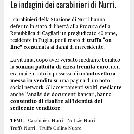
Le indagini dei carabinieri di Nurri.
I carabinieri della Stazione di Nurri hanno
deferito in stato di libertà alla Procura della
Repubblica di Cagliari un pregiudicato 40 enne,
residente in Puglia, per il reato di
truffa “on
line”
consumata ai danni di un residente.
La vittima, dopo aver versato mediante bonifico
la
somma pattuita di circa tremila euro
, non
era mai entrato in possesso di un’
autovettura
messa in vendita
su una pagina di un noto
social network. Gli accertamenti svolti, mediante
anche l’analisi dei documenti bancari, hanno
consentito di risalire all’identità del
sedicente venditore
.
TEMI:
Carabinieri Nurri
Notizie Nurri
Truffa Nurri
Truffe Online Nuoro