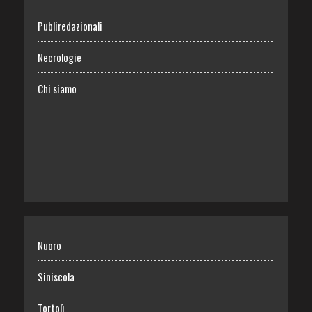
Publiredazionali
Necrologie
Chi siamo
Nuoro
Siniscola
Tortolì