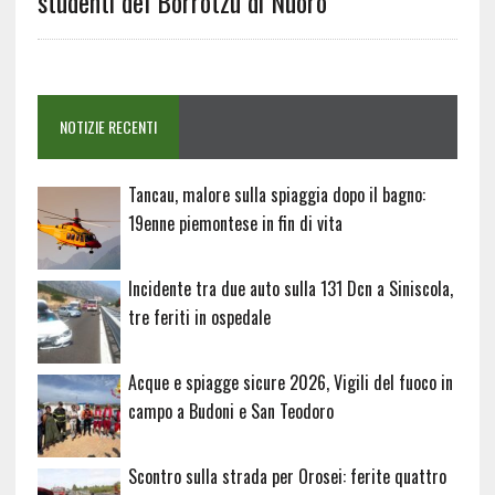
studenti del Borrotzu di Nuoro
NOTIZIE RECENTI
Tancau, malore sulla spiaggia dopo il bagno:
19enne piemontese in fin di vita
Incidente tra due auto sulla 131 Dcn a Siniscola,
tre feriti in ospedale
Acque e spiagge sicure 2026, Vigili del fuoco in
campo a Budoni e San Teodoro
Scontro sulla strada per Orosei: ferite quattro