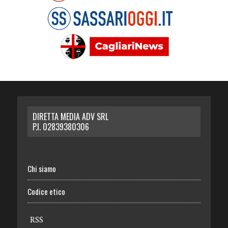
DIRETTA MEDIA ADV SRL
P.I. 02839380306
Chi siamo
Codice etico
RSS