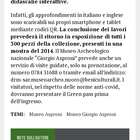
didascalie interattive.
Infatti, gli approfondimenti in italiano e inglese
sono scaricabili sui propri smartphone e tablet
mediante codici QR.
La conclusione dei lavori
prevederà il ritorno in esposizione di tutti i
300 pezzi della collezione, presenti in una
mostra del 2014
. Il Museo Archeologico
nazionale “Giorgio Asproni” prevede anche un
servizio di visite guidate, solo su prenotazione, al
numero 0784 31688 o tramite email all’indirizzo:
drm-sar.museoarcheo.nuoro@beniculturali.it
. I
visitatori, nel rispetto delle norme anti-covid,
dovranno presentare il Green pass prima
dell’ingresso.
TEMI:
Museo Asproni
Museo Giorgio Asproni
NOTE SULL'AUTORE