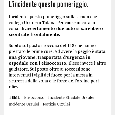
L’incidente questo pomeriggio.
Incidente questo pomeriggio sulla strada che
collega Urzulei a Talana. Per cause ancora in
corso di
accertamento due auto si sarebbero
scontrate frontalmente.
Subito sul posto i soccorsi del 118 che hanno
prestato le prime cure. Ad avere la peggio è
stata
una giovane, trasportata d’urgenza in
ospedale con l’elisoccorso.
Illeso invece l’altro
guidatore. Sul posto oltre ai soccorsi sono
intervenuti i vigili del fuoco per la messa in
sicurezza della zona e le forze dell’ordine per i
rilievi.
TEMI:
Elisoccorso
Incidente Stradale Urzulei
Incidente Urzulei
Notizie Urzulei