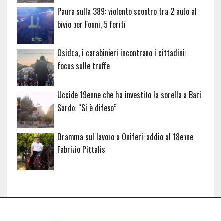
Paura sulla 389: violento scontro tra 2 auto al
bivio per Fonni, 5 feriti
Osidda, i carabinieri incontrano i cittadini:
focus sulle truffe
Uccide 19enne che ha investito la sorella a Bari
Sardo: “Si è difeso”
Dramma sul lavoro a Oniferi: addio al 18enne
Fabrizio Pittalis