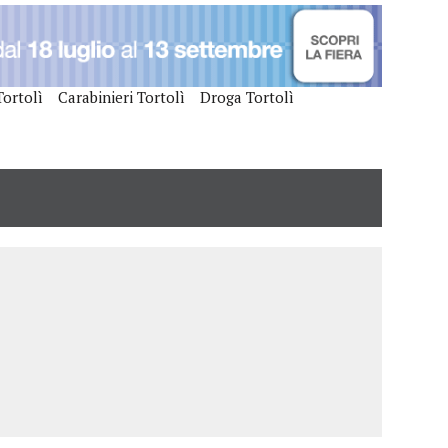
ortolì
Carabinieri Tortolì
Droga Tortolì