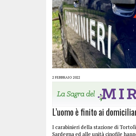
2 FEBBRAIO 2022
L’uomo è finito ai domiciliar
I carabinieri della stazione di Tortol
Sardegna ed alle unità cinofile han