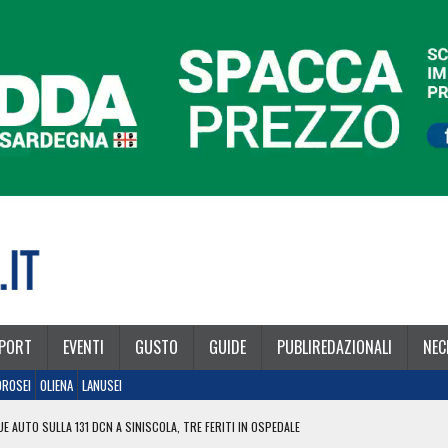
PORT
EVENTI
GUSTO
GUIDE
PUBLIREDAZIONALI
NEC
OROSEI
OLIENA
LANUSEI
E AUTO SULLA 131 DCN A SINISCOLA, TRE FERITI IN OSPEDALE