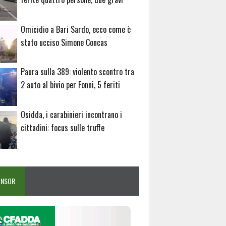
Omicidio a Bari Sardo, ecco come è
stato ucciso Simone Concas
Paura sulla 389: violento scontro tra
2 auto al bivio per Fonni, 5 feriti
Osidda, i carabinieri incontrano i
cittadini: focus sulle truffe
ONSOR