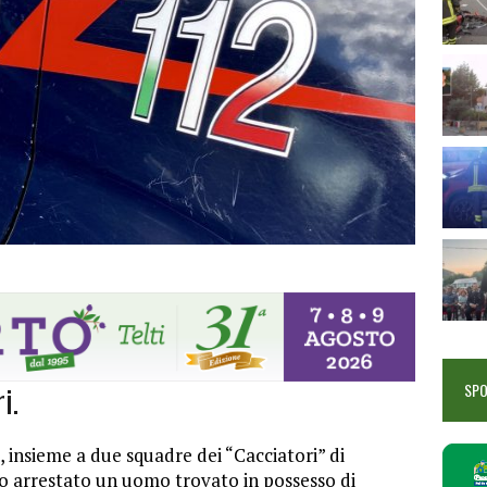
i.
SP
ì, insieme a due squadre dei “Cacciatori” di
no arrestato un uomo trovato in possesso di