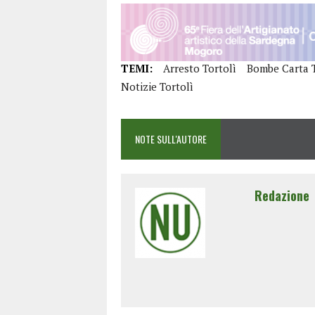
TEMI:
Arresto Tortolì
Bombe Carta T
Notizie Tortolì
NOTE SULL'AUTORE
Redazione